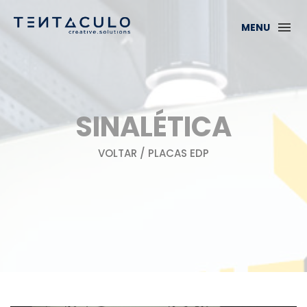
MENU
SINALÉTICA
VOLTAR
/ PLACAS EDP